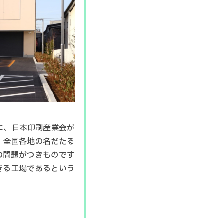
に、日本印刷産業会が
 全国各地の名だたる
の問題がつきものです
きる工場であるという