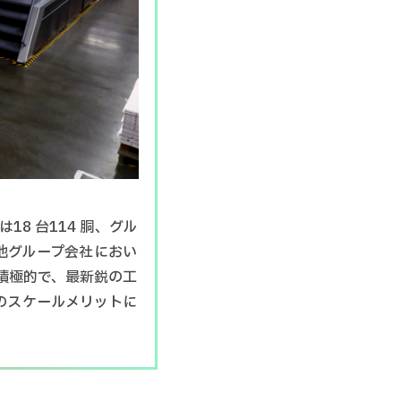
8 台114 胴、グル
の他グループ会社におい
積極的で、最新鋭の工
のスケールメリットに