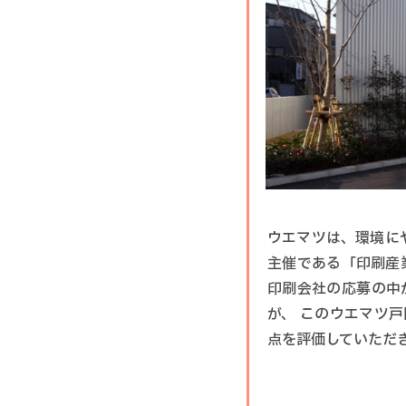
ウエマツは、環境に
主催である「印刷産
印刷会社の応募の中
が、 このウエマツ
点を評価していただ