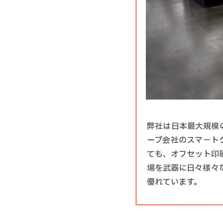
弊社は日本最大規模の
ープ会社のスマ－トグ
ても、オフセット印
場を武器に日々様々
優れています。