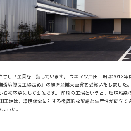
やさしい企業を目指しています。 ウエマツ戸田工場は2013年
業環境優良工場表彰」の経済産業大臣賞を受賞いたしました。
から初応募にして１位です。 印刷の工場というと、環境汚染
戸田工場は、環境保全に対する徹底的な配慮と生産性が両立で
きました。