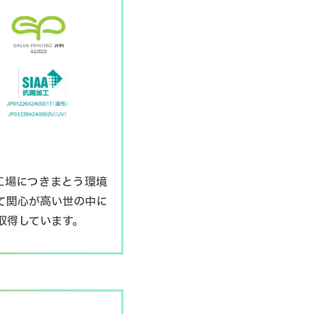
工場につきまとう環境
て関心が高い世の中に
取得しています。