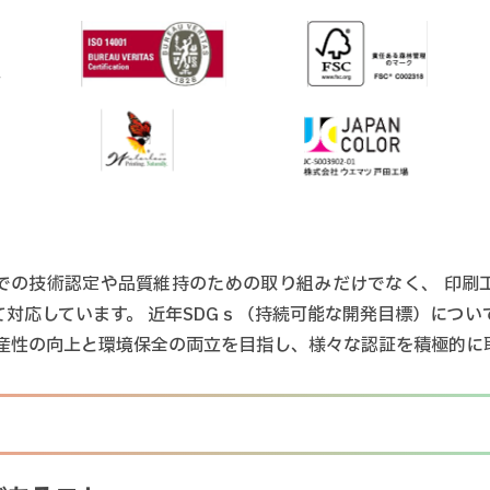
での技術認定や品質維持のための取り組みだけでなく、 印刷
て対応しています。 近年SDGｓ（持続可能な開発目標）につい
生産性の向上と環境保全の両立を目指し、様々な認証を積極的に