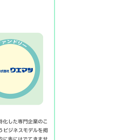
特化した専門企業のこ
うビジネスモデルを掲
的に表にはでてきませ