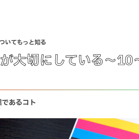
についてもっと知る
が大切にしている～10
企業であるコト