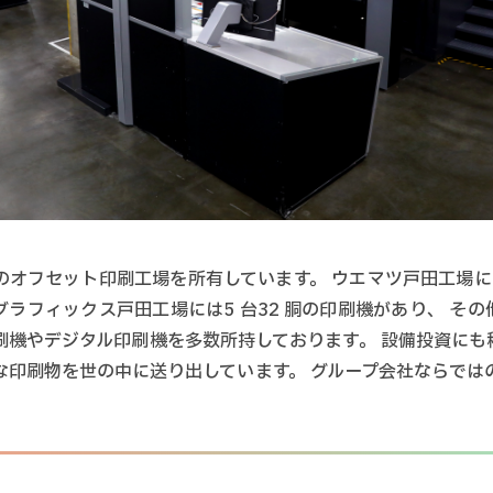
オフセット印刷工場を所有しています。 ウエマツ戸田工場には1
ラフィックス戸田工場には5 台32 胴の印刷機があり、 そ
刷機やデジタル印刷機を多数所持しております。 設備投資にも
な印刷物を世の中に送り出しています。 グループ会社ならでは