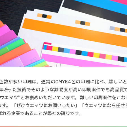
色数が多い印刷は、通常のCMYK4色の印刷に比べ、難しいと
年培った技術でそのような難易度が高い印刷案件でも高品質
のウエマツ”とお褒めいただいています。 難しい印刷案件をこな
ます。 「ぜひウエマツにお願いしたい」「ウエマツになら任せ
ばれる企業であることが弊社の誇りです。