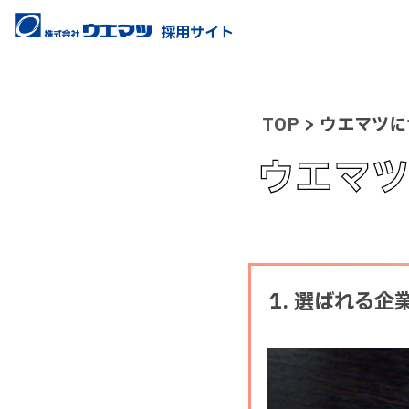
採用サイト
TOP
> ウエマツ
ウエマツ
1. 選ばれる