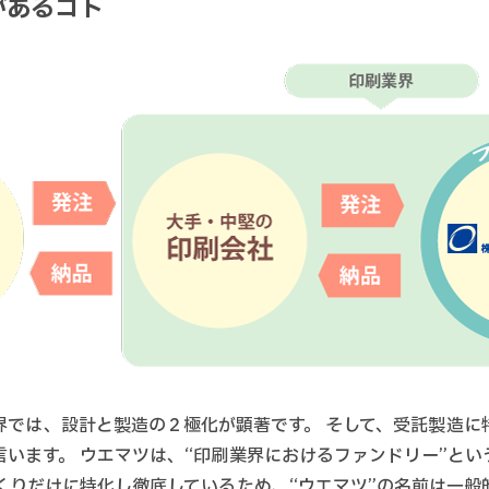
があるコト
界では、設計と製造の２極化が顕著です。 そして、受託製造に
言います。 ウエマツは、“印刷業界におけるファンドリー”とい
づくりだけに特化し徹底しているため、“ウエマツ”の名前は一般