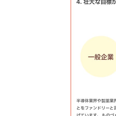
4. 壮大な目標
半導体業界や製薬業
とをファンドリーと
げています。 もの