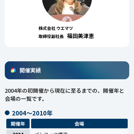
株式会社 ウエマツ
福田美津恵
取締役副社長
開催実績
2004年の初開催から現在に至るまでの、開催年と
会場の一覧です。
2004〜2010年
開催年
会場