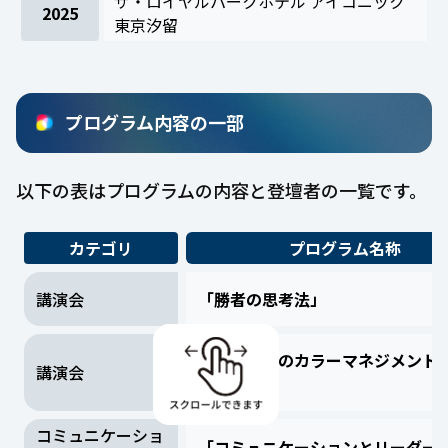
ザ・ロイヤルパークホテル アイコニック
2025
東京汐留
プログラム内容の一部
以下の表はプログラムの内容と登壇者の一覧です。
カテゴリ
プログラム名称
講演会
「勝者の思考法」
「現場からのカラーマネジメント
講演会
談」
コミュニケーショ
「コミュニケーションとリーダー