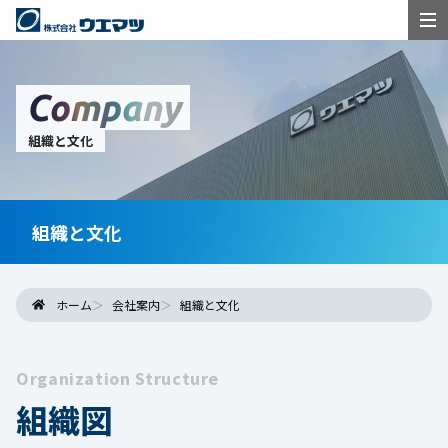
Company
組織と文化
組織と文化
ホーム
会社案内
組織と文化
Organization Structure
組織図