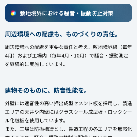
敷地境界における騒音・振動防止対策
周辺環境への配慮も、ものづくりの責任。
周辺環境への配慮を重要な責任と考え、敷地境界線（毎年
4月）および工場内（毎年4月・10月）で騒音・振動測定
を継続的に実施しています。
建物そのものに、防音性能を。
外壁には遮音性の高い押出成型セメント板を採用し、製造
エリアの天井や内壁にはグラスウール成型板・ロックウー
ル化粧板を使用しています。
また、工場は防振構造とし、製造工程の各エリアを無窓化