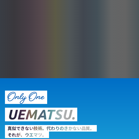
03-3953-1101
UEMATSU.
真似できない技術。代わりのきかない品質。
それが、ウエマツ。